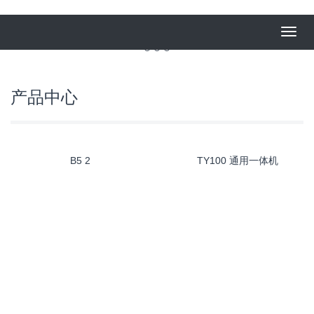
Toggl
navig
产品中心
B5 2
TY100 通用一体机